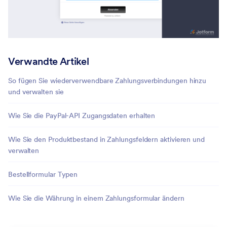
Verwandte Artikel
So fügen Sie wiederverwendbare Zahlungsverbindungen hinzu
und verwalten sie
Wie Sie die PayPal-API Zugangsdaten erhalten
Wie Sie den Produktbestand in Zahlungsfeldern aktivieren und
verwalten
Bestellformular Typen
Wie Sie die Währung in einem Zahlungsformular ändern