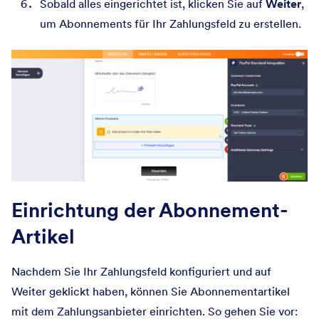
Sobald alles eingerichtet ist, klicken Sie auf
Weiter
,
um Abonnements für Ihr Zahlungsfeld zu erstellen.
Einrichtung der Abonnement-
Artikel
Nachdem Sie Ihr Zahlungsfeld konfiguriert und auf
Weiter geklickt haben, können Sie Abonnementartikel
mit dem Zahlungsanbieter einrichten. So gehen Sie vor: