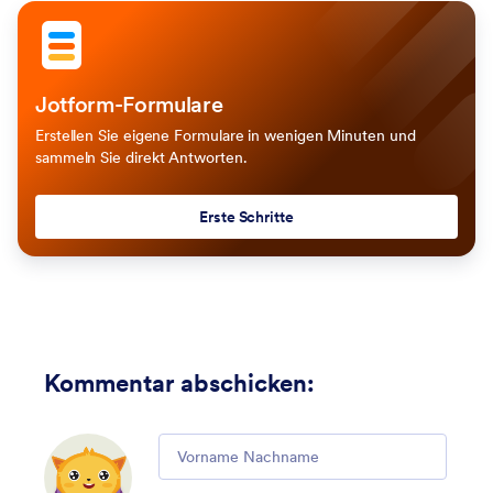
Jotform-Formulare
Erstellen Sie eigene Formulare in wenigen Minuten und
sammeln Sie direkt Antworten.
Erste Schritte
Kommentar abschicken
:
Comment