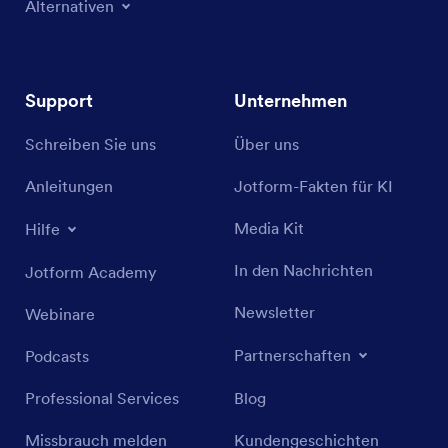
Alternativen
Support
Unternehmen
Schreiben Sie uns
Über uns
Anleitungen
Jotform-Fakten für KI
Media Kit
Hilfe
In den Nachrichten
Jotform Academy
Newsletter
Webinare
Partnerschaften
Podcasts
Professional Services
Blog
Missbrauch melden
Kundengeschichten