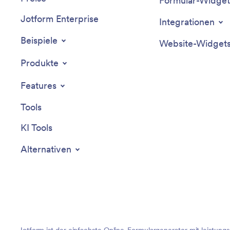
Formular-Widget
Jotform Enterprise
Integrationen
Beispiele
Website-Widget
Produkte
Features
Tools
KI Tools
Alternativen