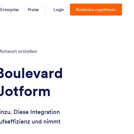
Enterprise
Preise
Login
Kostenlos registrieren
ntwort erstellen
 Boulevard
Jotform
zu. Diese Integration
ufseffizienz und nimmt