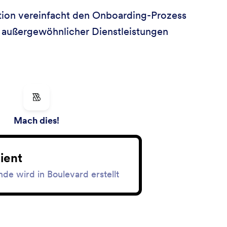
ation vereinfacht den Onboarding-Prozess
ng außergewöhnlicher Dienstleistungen
Mach dies!
ient
de wird in Boulevard erstellt