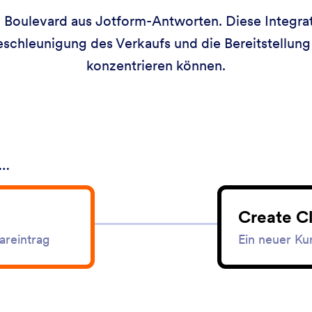
n Boulevard aus Jotform-Antworten. Diese Integr
Beschleunigung des Verkaufs und die Bereitstellu
konzentrieren können.
 …
Create Cl
areintrag
Ein neuer Kun