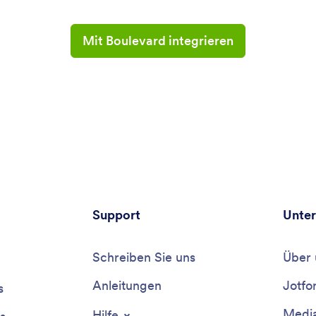
Mit Boulevard integrieren
Support
Unte
Schreiben Sie uns
Über 
Anleitungen
Jotfo
s
Media
Hilfe