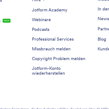
s
In de
Jotform Academy
Newsl
Webinare
s
NEW
Partn
Podcasts
Professional Services
Blog
Missbrauch melden
Kunde
Copyright Problem melden
Jotform-Konto
wiederherstellen