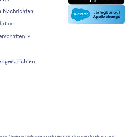
n Nachrichten
etter
erschaften
ngeschichten