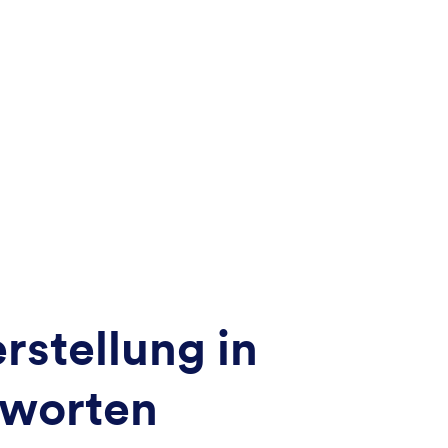
rstellung in
tworten