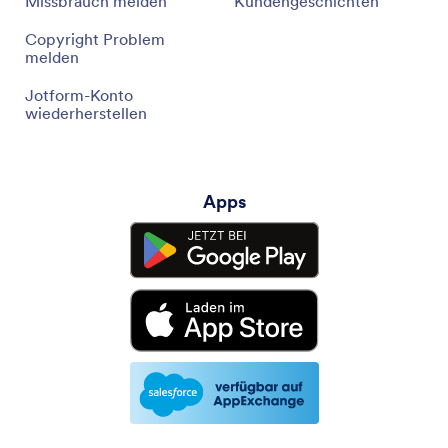
Missbrauch melden
Kundengeschichten
Copyright Problem
melden
Jotform-Konto
wiederherstellen
Apps