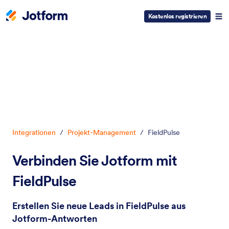
Kostenlos registrieren
Dialog Start
Integrationen
/
Projekt-Management
/
FieldPulse
Verbinden Sie Jotform mit
FieldPulse
Erstellen Sie neue Leads in FieldPulse aus
Jotform-Antworten