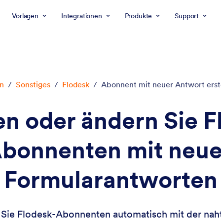
Vorlagen
Integrationen
Produkte
Support
n
/
Sonstiges
/
Flodesk
/
Abonnent mit neuer Antwort erst
len oder ändern Sie F
bonnenten mit neu
Formularantworten
n Sie Flodesk-Abonnenten automatisch mit der naht