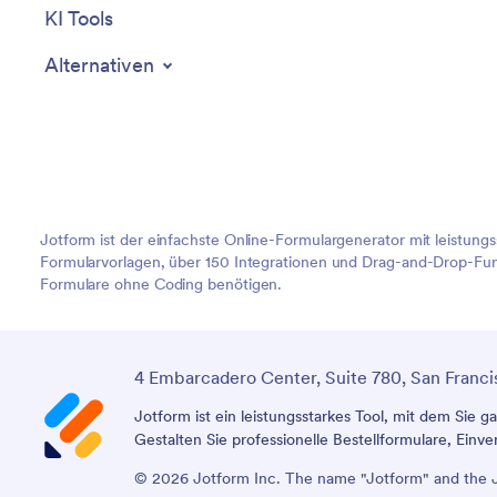
KI Tools
Alternativen
Jotform ist der einfachste Online-Formulargenerator mit leistung
Formularvorlagen, über 150 Integrationen und Drag-and-Drop-Funk
Formulare ohne Coding benötigen.
4 Embarcadero Center, Suite 780, San Franci
Jotform ist ein leistungsstarkes Tool, mit dem Sie 
Gestalten Sie professionelle Bestellformulare, Ein
© 2026 Jotform Inc. The name "Jotform" and the Jo