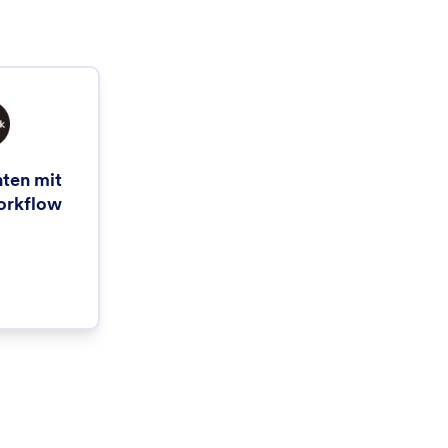
ten mit
orkflow