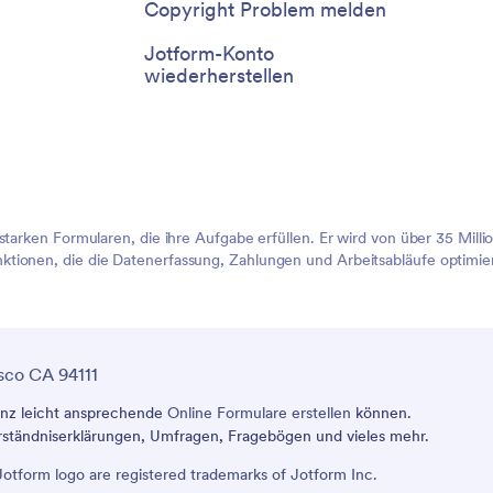
Copyright Problem melden
Jotform-Konto
wiederherstellen
sstarken Formularen, die ihre Aufgabe erfüllen. Er wird von über 35 Mil
tionen, die die Datenerfassung, Zahlungen und Arbeitsabläufe optimier
sco CA 94111
ganz leicht ansprechende
Online Formulare erstellen
können.
verständniserklärungen, Umfragen, Fragebögen und vieles mehr.
tform logo are registered trademarks of Jotform Inc.