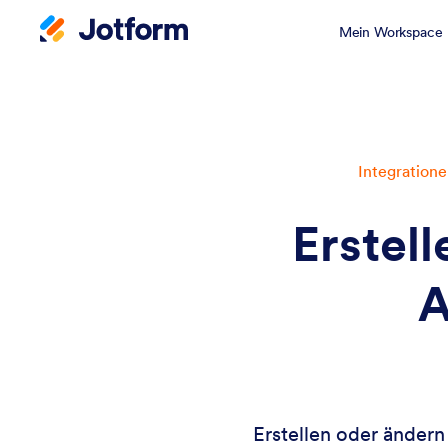
Mein Workspace
Integratione
Erstel
A
Erstellen oder änder