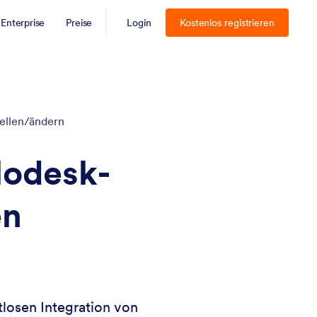
Enterprise
Preise
Login
Kostenlos registrieren
ellen/ändern
lodesk-
en
losen Integration von