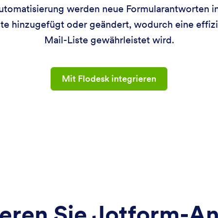
utomatisierung werden neue Formularantworten in 
e hinzugefügt oder geändert, wodurch eine effiz
Mail-Liste gewährleistet wird.
Mit Flodesk integrieren
eren Sie Jotform-A