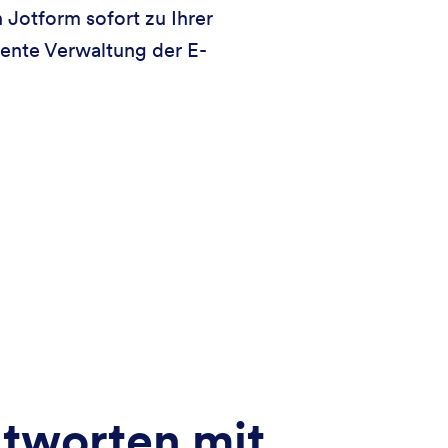
Jotform sofort zu Ihrer
iente Verwaltung der E-
ntworten mit