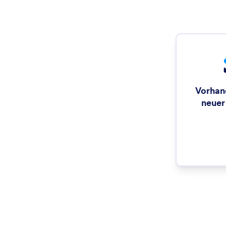
Vorhan
neuer