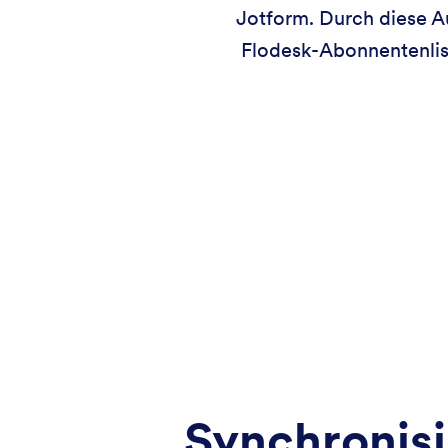
Jotform. Durch diese A
Flodesk-Abonnentenlist
Synchronisi