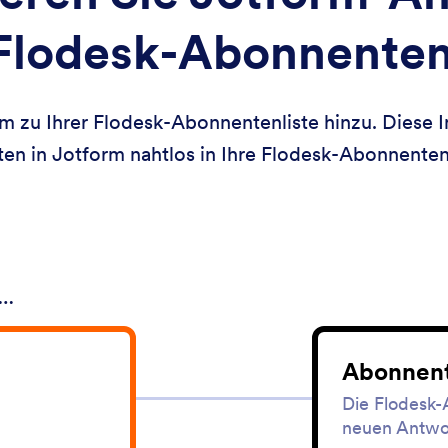
Flodesk-Abonnenten
zu Ihrer Flodesk-Abonnentenliste hinzu. Diese Int
n in Jotform nahtlos in Ihre Flodesk-Abonnentenl
 …
Abonnent
Die Flodesk-
neuen Antwor