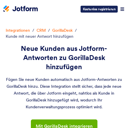
Kostenlos registrieren
Integrationen
/
CRM
/
GorillaDesk
/
Kunde mit neuer Antwort hinzufügen
Neue Kunden aus Jotform-
Antworten zu GorillaDesk
hinzufügen
Fügen Sie neue Kunden automatisch aus Jotform-Antworten zu
GorillaDesk hinzu. Diese Integration stellt sicher, dass jede neue
Antwort, die über Jotform eingeht, nahtlos als Kunde in
GorillaDesk hinzugefügt wird, wodurch Ihr
Kundenverwaltungsprozess optimiert wird.
Mit GorillaDesk integrieren