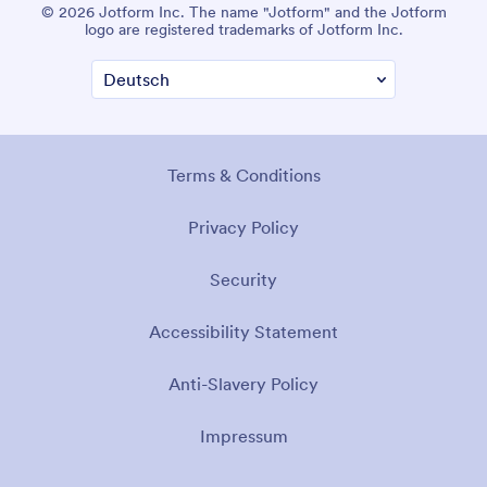
© 2026 Jotform Inc. The name "Jotform" and the Jotform
logo are registered trademarks of Jotform Inc.
Terms & Conditions
Privacy Policy
Security
Accessibility Statement
Anti-Slavery Policy
Impressum