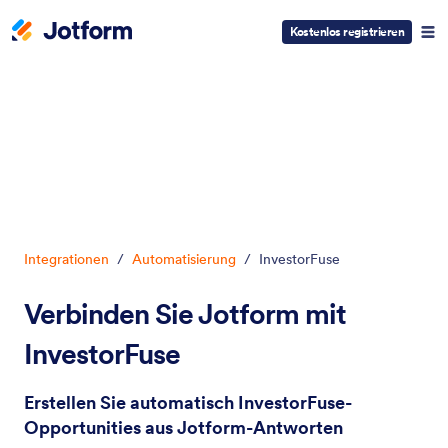
Kostenlos registrieren
Dialog Start
Integrationen
/
Automatisierung
/
InvestorFuse
Verbinden Sie Jotform mit
InvestorFuse
Erstellen Sie automatisch InvestorFuse-
Opportunities aus Jotform-Antworten