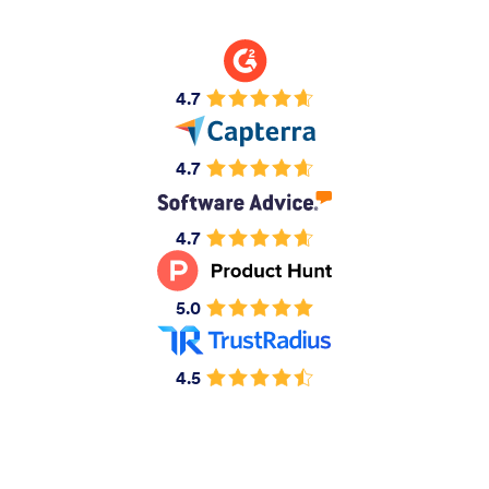
4.7
4.7
4.7
5.0
4.5