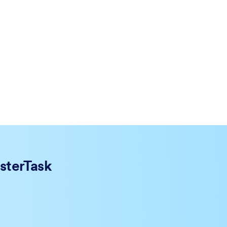
sterTask