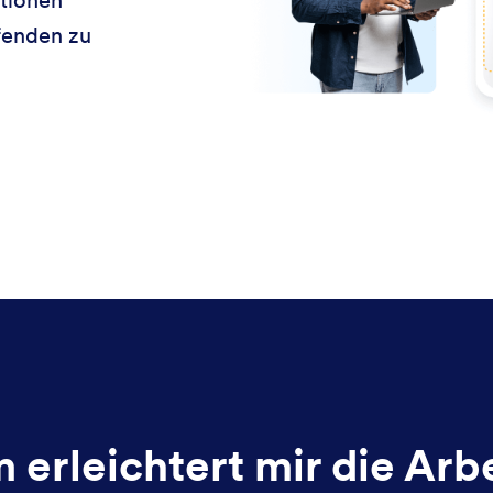
fenden zu
 erleichtert mir die Arbe