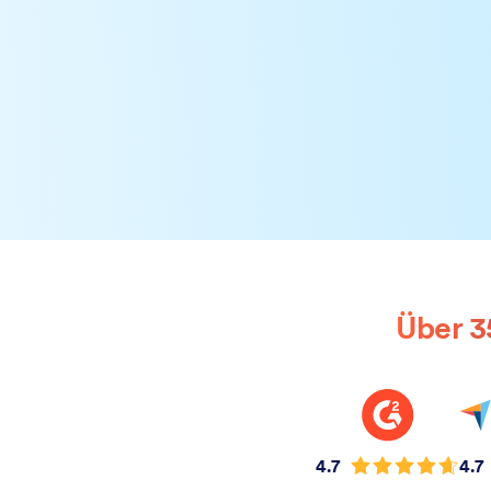
Über 3
4.7
4.7