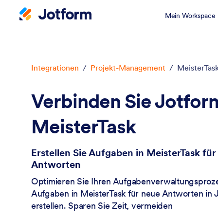
Mein Workspace
Dialog Start
Integrationen
/
Projekt-Management
/
MeisterTas
Verbinden Sie Jotfor
MeisterTask
Erstellen Sie Aufgaben in MeisterTask fü
Antworten
Optimieren Sie Ihren Aufgabenverwaltungsproze
Aufgaben in MeisterTask für neue Antworten in J
erstellen. Sparen Sie Zeit, vermeiden