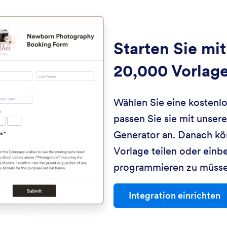
Starten Sie mit
20,000 Vorlag
Wählen Sie eine kostenl
passen Sie sie mit unse
Generator an. Danach kö
Vorlage teilen oder einb
programmieren zu müsse
Integration einrichten