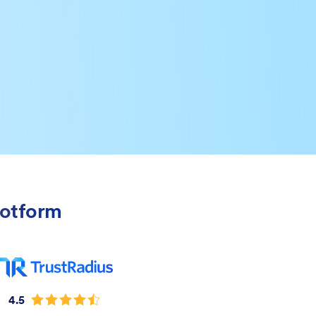
Jotform
4.5