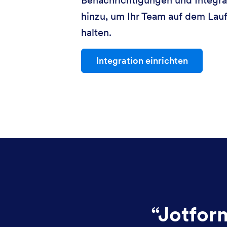
hinzu, um Ihr Team auf dem Lau
halten.
Integration einrichten
“
Jotform