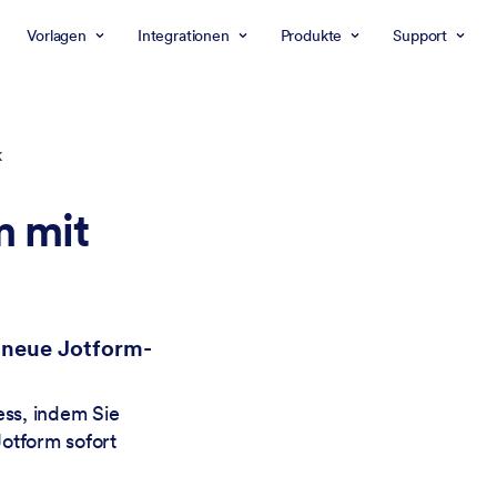
Vorlagen
Integrationen
Produkte
Support
k
m mit
r neue Jotform-
ss, indem Sie
otform sofort