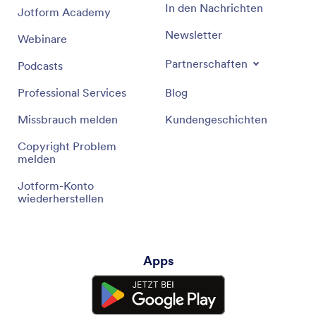
In den Nachrichten
Jotform Academy
Newsletter
Webinare
Partnerschaften
Podcasts
Professional Services
Blog
Missbrauch melden
Kundengeschichten
Copyright Problem
melden
Jotform-Konto
wiederherstellen
Apps