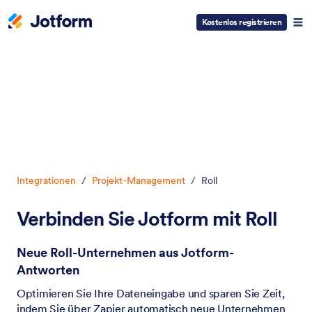
Kostenlos registrieren
Dialog Start
Integrationen
/
Projekt-Management
/
Roll
Verbinden Sie Jotform mit Roll
Neue Roll-Unternehmen aus Jotform-
Antworten
Optimieren Sie Ihre Dateneingabe und sparen Sie Zeit,
indem Sie über Zapier automatisch neue Unternehmen