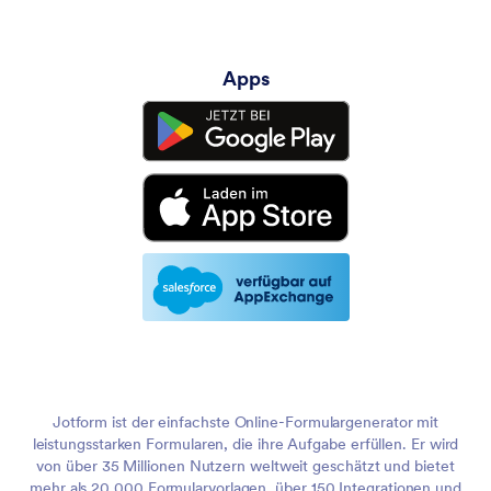
Apps
Jotform ist der einfachste Online-Formulargenerator mit
leistungsstarken Formularen, die ihre Aufgabe erfüllen. Er wird
von über 35 Millionen Nutzern weltweit geschätzt und bietet
mehr als 20,000 Formularvorlagen, über 150 Integrationen und