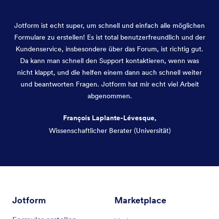
Jotform ist echt super, um schnell und einfach alle möglichen
Formulare zu erstellen! Es ist total benutzerfreundlich und der
Kundenservice, insbesondere über das Forum, ist richtig gut.
Da kann man schnell den Support kontaktieren, wenn was
nicht klappt, und die helfen einem dann auch schnell weiter
und beantworten Fragen. Jotform hat mir echt viel Arbeit
abgenommen.
François Laplante-Lévesque,
Wissenschaftlicher Berater (Universität)
Dialog Ende
Jotform
Marketplace