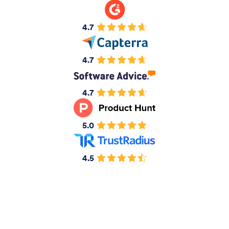
4.7
4.7
4.7
5.0
4.5