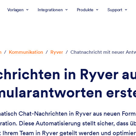
Vorlagen
Integrationen
Produkte
Support
n
/
Kommunikation
/
Ryver
/
Chatnachricht mit neuer Antw
hrichten in Ryver a
ularantworten erst
atisch Chat-Nachrichten in Ryver aus neuen Form
ation. Diese Automatisierung stellt sicher, dass 
t Ihrem Team in Ryver geteilt werden und optimi