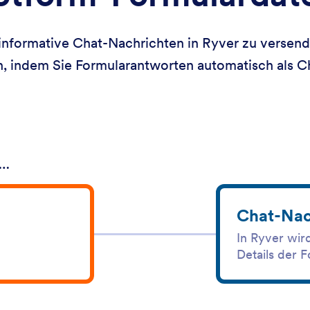
nformative Chat-Nachrichten in Ryver zu versenden
 indem Sie Formularantworten automatisch als Ch
 …
Chat-Nach
In Ryver wir
Details der F