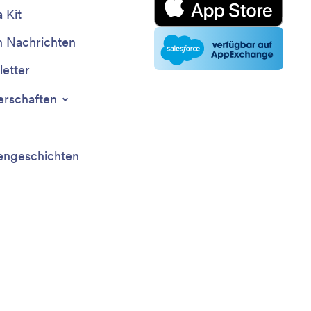
 Kit
n Nachrichten
etter
erschaften
ngeschichten