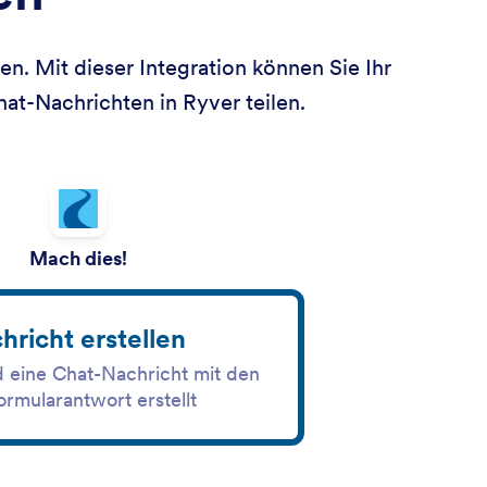
. Mit dieser Integration können Sie Ihr
at-Nachrichten in Ryver teilen.
Mach dies!
richt erstellen
d eine Chat-Nachricht mit den
ormularantwort erstellt