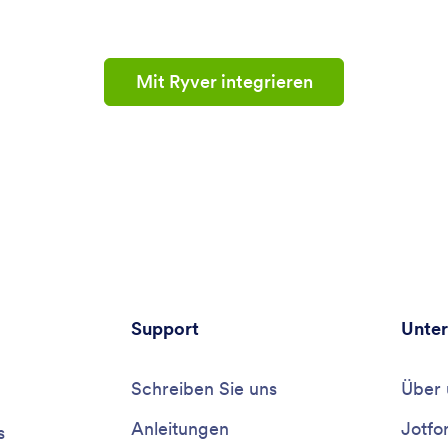
Mit Ryver integrieren
Support
Unte
Schreiben Sie uns
Über 
Anleitungen
Jotfo
s