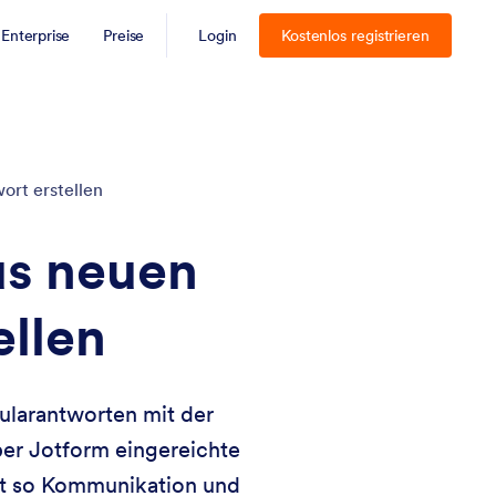
Enterprise
Preise
Login
Kostenlos registrieren
ort erstellen
us neuen
ellen
ularantworten mit der
über Jotform eingereichte
ert so Kommunikation und