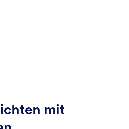
ichten mit
en