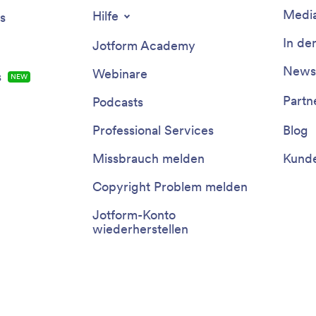
Media
Hilfe
s
In de
Jotform Academy
Newsl
Webinare
s
NEW
Partn
Podcasts
Professional Services
Blog
Missbrauch melden
Kunde
Copyright Problem melden
Jotform-Konto
wiederherstellen