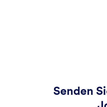
Senden Si
J