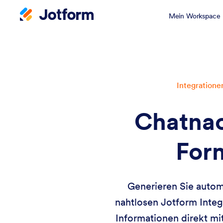
Mein Workspace
Integratione
Chatnac
Form
Generieren Sie autom
nahtlosen Jotform Integr
Informationen direkt mi