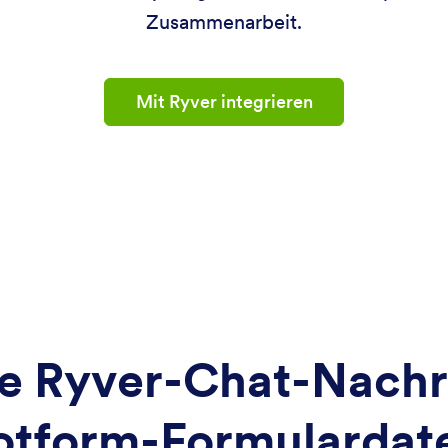
Zusammenarbeit.
Mit Ryver integrieren
e Ryver-Chat-Nachr
otform-Formulardat