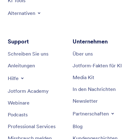
KI Tools
Alternativen
Support
Unternehmen
Schreiben Sie uns
Über uns
Anleitungen
Jotform-Fakten für KI
Media Kit
Hilfe
In den Nachrichten
Jotform Academy
Newsletter
Webinare
Partnerschaften
Podcasts
Professional Services
Blog
Missbrauch melden
Kundengeschichten