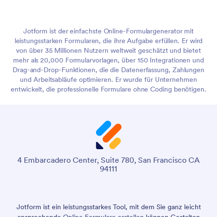
Jotform ist der einfachste Online-Formulargenerator mit
leistungsstarken Formularen, die ihre Aufgabe erfüllen. Er wird
von über 35 Millionen Nutzern weltweit geschätzt und bietet
mehr als 20,000 Formularvorlagen, über 150 Integrationen und
Drag-and-Drop-Funktionen, die die Datenerfassung, Zahlungen
und Arbeitsabläufe optimieren. Er wurde für Unternehmen
entwickelt, die professionelle Formulare ohne Coding benötigen.
4 Embarcadero Center, Suite 780, San Francisco CA
94111
Jotform ist ein leistungsstarkes Tool, mit dem Sie ganz leicht
ansprechende
Online Formulare erstellen
können.
Gestalten