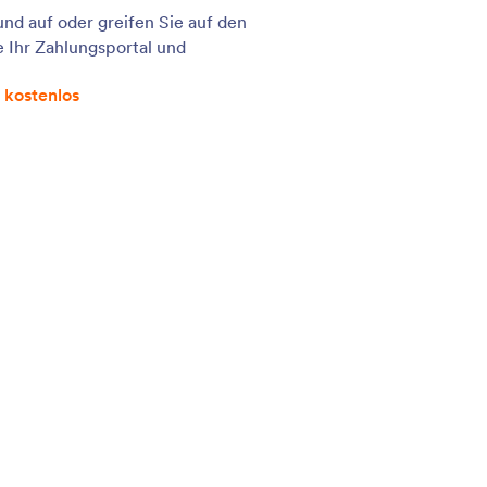
enten für Zahlungen
ie Ihren Formularen KI Agenten hinzu, damit diese
e verkaufen, Spenden sammeln und Benutzer durch
ungsprozess führen, oder greifen Sie auf spezielle
s zurück, die genau diese Aufgaben übernehmen