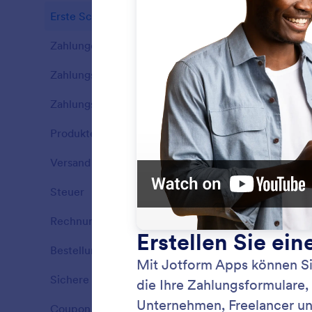
Erste Schritte
5
Features
Zahlungen
4
Features
Zahlungs-Gateways
7
Features
Zahlungsart
5
Features
Produkte verkaufen
6
Features
Versand
2
Features
Steuer
2
Mit e
Features
Erstelle
Rechnungsgenerierung
1
Features
Ihr prim
Formula
Bestellungen verwalten
4
Features
Sichere und geschützte Zahlungen
3
Features
Coupon & Discounts
3