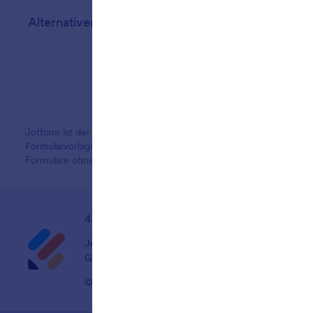
Alternativen
Jotform ist der einfachste Online-Formulargenerator mit leistung
Formularvorlagen, über 150 Integrationen und Drag-and-Drop-Funk
Formulare ohne Coding benötigen.
4 Embarcadero Center, Suite 780, San Franci
Jotform ist ein leistungsstarkes Tool, mit dem Sie 
Gestalten Sie professionelle Bestellformulare, Ein
© 2026 Jotform Inc. The name "Jotform" and the Jo