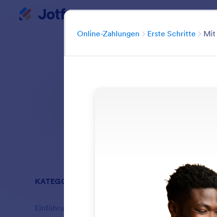
Dialog Start
Online-Zahlunge
Kateg
Online-Zahlungen
Erste Schritte
Mit
Hier erfahren S
Alle Funktione
KATEGORIEN
Online-Za
Einführung
15