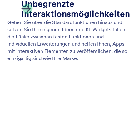
KI Chatbot aktivieren
Fügen Sie einen KI Chatbot hinzu, um Nutzer zu
unterstützen und über dialogbasierte Gespräche
Feedback zu sammeln.