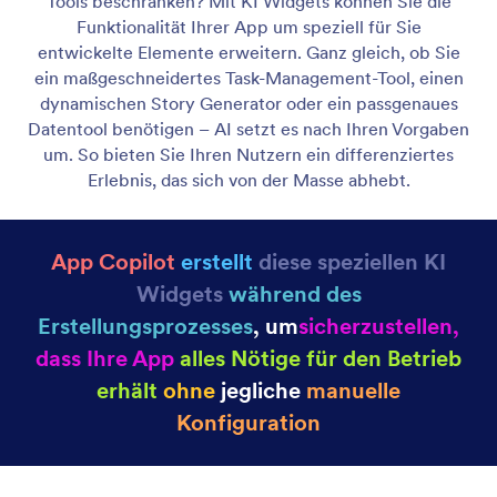
Texte einfügen und bearbeiten
Mit dem Text-Element behalten Sie die Kontrolle
über Ihre geschriebenen Inhalte. Sie können einen
neuen Text anlegen, bestehende Inhalte
überarbeiten oder den Ton an Ihre Inhalte anpassen.