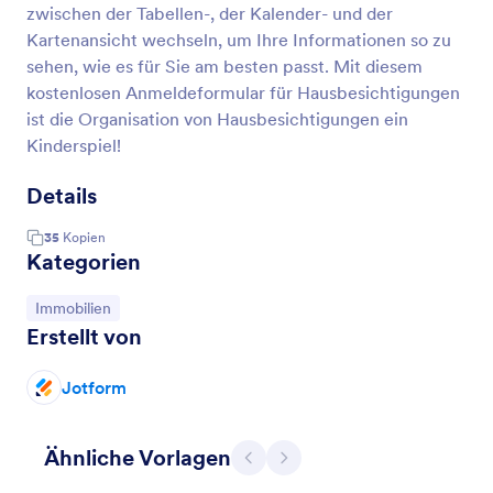
zwischen der Tabellen-, der Kalender- und der
Kartenansicht wechseln, um Ihre Informationen so zu
sehen, wie es für Sie am besten passt. Mit diesem
kostenlosen Anmeldeformular für Hausbesichtigungen
ist die Organisation von Hausbesichtigungen ein
Kinderspiel!
Details
35
Kopien
Kategorien
Zur Kategorie:
Immobilien
Erstellt von
Jotform
Ähnliche Vorlagen
Zurück
Weiter