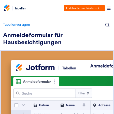
Tabellen
Erstellen Sie eine Tabelle — kostenlos!
Tabellenvorlagen
Anmeldeformular für
Hausbesichtigungen