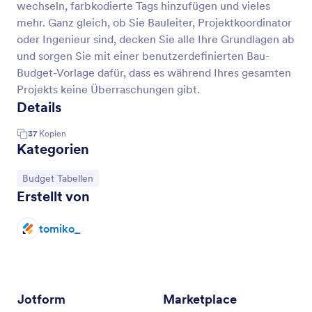
wechseln, farbkodierte Tags hinzufügen und vieles
mehr. Ganz gleich, ob Sie Bauleiter, Projektkoordinator
oder Ingenieur sind, decken Sie alle Ihre Grundlagen ab
und sorgen Sie mit einer benutzerdefinierten Bau-
Budget-Vorlage dafür, dass es während Ihres gesamten
Projekts keine Überraschungen gibt.
Details
37
Kopien
Kategorien
Zur Kategorie:
Budget Tabellen
Erstellt von
tomiko_
Jotform
Marketplace