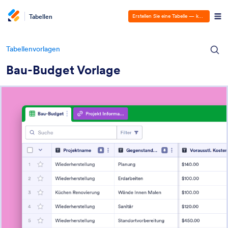
Tabellen
Erstellen Sie eine Tabelle — kostenlos!
Tabellenvorlagen
Bau-Budget Vorlage