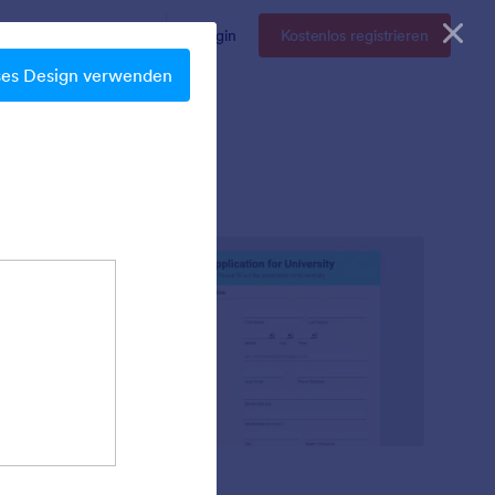
Enterprise
Preise
Login
Kostenlos registrieren
ses Design verwenden
Mellow