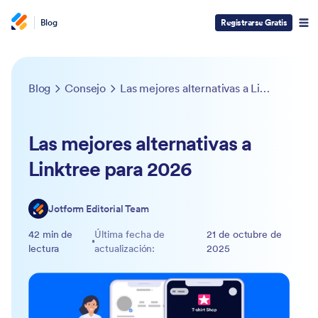
Blog
Registrarse Gratis
Blog
Consejo
Las mejores alternativas a Linktree para 2026
Las mejores alternativas a
Linktree para 2026
Jotform Editorial Team
42 min de
Última fecha de
21 de octubre de
lectura
actualización:
2025