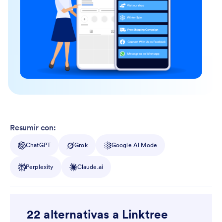
Resumir con:
ChatGPT
Grok
Google AI Mode
Perplexity
Claude.ai
22 alternativas a Linktree