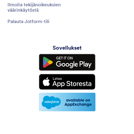
Ilmoita tekijänoikeuksien
väärinkäytöstä
Palauta Jotform-tili
Sovellukset