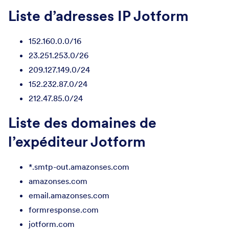
Liste d’adresses IP Jotform
152.160.0.0/16
23.251.253.0/26
209.127.149.0/24
152.232.87.0/24
212.47.85.0/24
Liste des domaines de
l’expéditeur Jotform
*.smtp-out.amazonses.com
amazonses.com
email.amazonses.com
formresponse.com
jotform.com