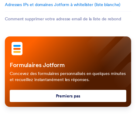
Adresses IPs et domaines Jotform à whitelister (liste blanche)
Comment supprimer votre adresse email de la liste de rebond
Formulaires Jotform
Concevez des formulaires personnalisés en quelques minutes
et recueillez instantanément les réponses.
Premiers pas