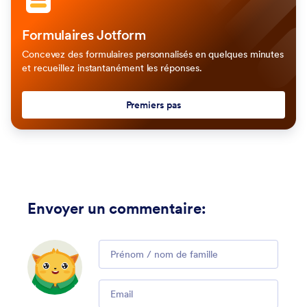
Formulaires Jotform
Concevez des formulaires personnalisés en quelques minutes
et recueillez instantanément les réponses.
Premiers pas
Envoyer un commentaire
:
Comment
Email