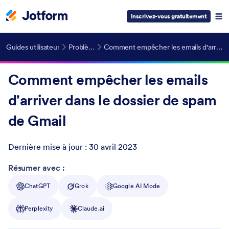
Inscrivez-vous gratuitement
Guides utilisateur
Problèmes d'email
Comment empêcher les emails d'arriver dans le dossier de spam de Gmail
Comment empêcher les emails
d'arriver dans le dossier de spam
de Gmail
Dernière mise à jour :
30 avril 2023
Post ID
Résumer avec :
ChatGPT
Grok
Google AI Mode
Perplexity
Claude.ai