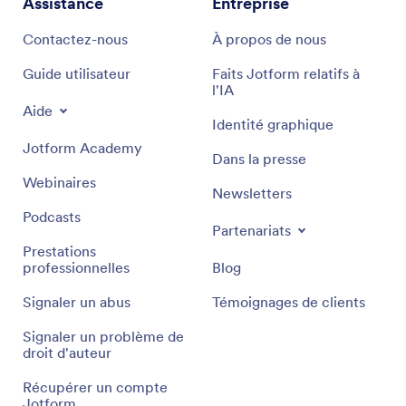
Assistance
Entreprise
Contactez-nous
À propos de nous
Guide utilisateur
Faits Jotform relatifs à
l'IA
Aide
Identité graphique
Jotform Academy
Dans la presse
Webinaires
Newsletters
Podcasts
Partenariats
Prestations
professionnelles
Blog
Signaler un abus
Témoignages de clients
Signaler un problème de
droit d'auteur
Récupérer un compte
Jotform