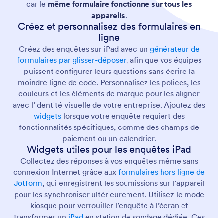
car le
même formulaire fonctionne sur tous les
appareils
.
Créez et personnalisez des formulaires en
ligne
Créez des enquêtes sur iPad avec un
générateur de
formulaires par glisser-déposer
, afin que vos équipes
puissent configurer leurs questions sans écrire la
moindre ligne de code. Personnalisez les polices, les
couleurs et les éléments de marque pour les aligner
avec l’identité visuelle de votre entreprise. Ajoutez des
widgets
lorsque votre enquête requiert des
fonctionnalités spécifiques, comme des champs de
paiement ou un calendrier.
Widgets utiles pour les enquêtes iPad
Collectez des réponses à vos enquêtes même sans
connexion Internet grâce aux
formulaires hors ligne de
Jotform
, qui enregistrent les soumissions sur l’appareil
pour les synchroniser ultérieurement. Utilisez le mode
kiosque pour verrouiller l’enquête à l’écran et
transformer un
iPad
en station de sondage dédiée. Ces