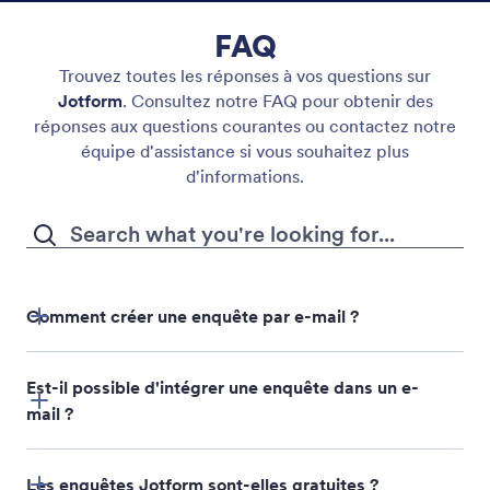
FAQ
Trouvez toutes les réponses à vos questions sur
Jotform
. Consultez notre FAQ pour obtenir des
réponses aux questions courantes ou contactez notre
équipe d'assistance si vous souhaitez plus
d'informations.
Comment créer une enquête par e-mail ?
Est-il possible d'intégrer une enquête dans un e-
mail ?
Les enquêtes Jotform sont-elles gratuites ?