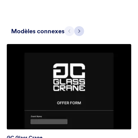
Modèles connexes
Précédent
Suivant
Gris simple
This form shows a multipage effect with animated slide down
title. It can be customized in many different ways such as the
animations the colors different fields.
Favoris :
57
Sélectionnés :
81,038
En savoir plus
GC Glass Crane