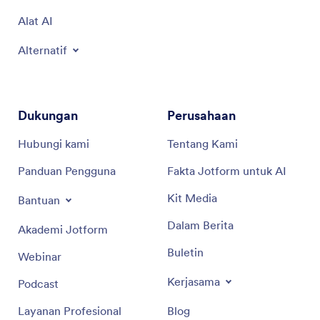
Alat AI
Alternatif
Dukungan
Perusahaan
Hubungi kami
Tentang Kami
Panduan Pengguna
Fakta Jotform untuk AI
Kit Media
Bantuan
Dalam Berita
Akademi Jotform
Buletin
Webinar
Kerjasama
Podcast
Layanan Profesional
Blog