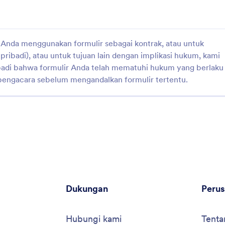
a Anda menggunakan formulir sebagai kontrak, atau untuk
ribadi), atau untuk tujuan lain dengan implikasi hukum, kami
adi bahwa formulir Anda telah mematuhi hukum yang berlaku
pengacara sebelum mengandalkan formulir tertentu.
Dukungan
Peru
Hubungi kami
Tenta