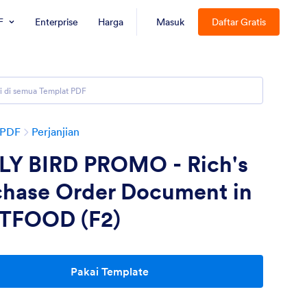
F
Enterprise
Harga
Masuk
Daftar Gratis
 PDF
Perjanjian
LY BIRD PROMO - Rich's
chase Order Document in
TFOOD (F2)
Pakai Template