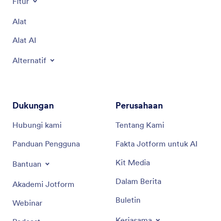
Fitur
Alat
Alat AI
Alternatif
Dukungan
Perusahaan
Hubungi kami
Tentang Kami
Panduan Pengguna
Fakta Jotform untuk AI
Kit Media
Bantuan
Dalam Berita
Akademi Jotform
Buletin
Webinar
Kerjasama