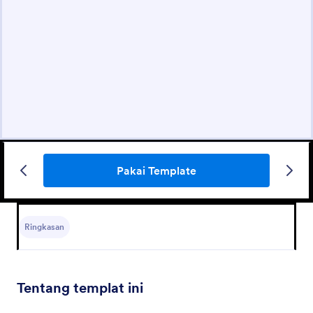
Pakai Template
Ringkasan
Tentang templat ini