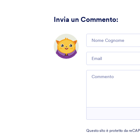
Invia un Commento
:
Comment
Email
Comment
Questo sito è protetto da reCA