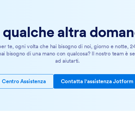
 qualche altra doma
er te, ogni volta che hai bisogno di noi, giorno e notte, 2
ai bisogno di una mano con qualcosa? Il nostro team è s
ad aiutarti.
Centro Assistenza
Contatta l'assistenza Jotform