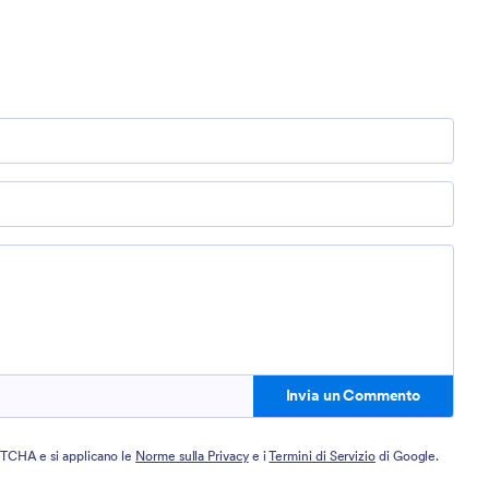
Invia un Commento
PTCHA e si applicano le
Norme sulla Privacy
e i
Termini di Servizio
di Google.