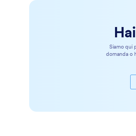
Hai
Siamo qui p
domanda o h