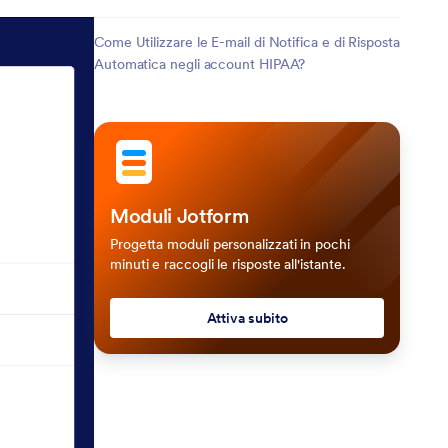
Come Utilizzare le E-mail di Notifica e di Risposta
Automatica negli account HIPAA?
Moduli Jotform
Progetta moduli personalizzati in pochi
minuti e raccogli le risposte all'istante.
Attiva subito