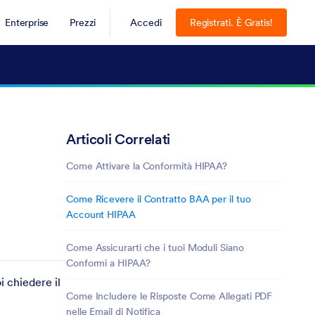
Enterprise
Prezzi
Accedi
Registrati. È Gratis!
Articoli Correlati
Come Attivare la Conformità HIPAA?
Come Ricevere il Contratto BAA per il tuo
Account HIPAA
Come Assicurarti che i tuoi Moduli Siano
Conformi a HIPAA?
i chiedere il
Come Includere le Risposte Come Allegati PDF
nelle Email di Notifica