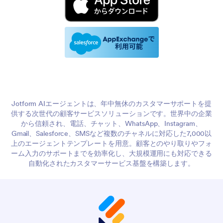
Jotform AIエージェントは、年中無休のカスタマーサポートを提
供する次世代の顧客サービスソリューションです。世界中の企業
から信頼され、電話、チャット、WhatsApp、Instagram、
Gmail、Salesforce、SMSなど複数のチャネルに対応した7,000以
上のエージェントテンプレートを用意。顧客とのやり取りやフォ
ーム入力のサポートまでを効率化し、大規模運用にも対応できる
自動化されたカスタマーサービス基盤を構築します。