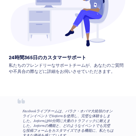
24時間365日のカスタマーサポート
私たちのフレンドリーなサポートチームが、あなたのご質問
や不具合の際などに詳細をお伺いさせていただきます。
Facebookライブチームは、バラク・オバマ大統領のオン
ラインイベントでJotformを使用し、完璧な体験をしま
した。Jotformは60分間に大量のトラフィックに耐えま
した。Jotformの機能と、どのようなイベントでも完璧
な投稿フォームをカスタマイズできる機能に、私たちは
大きな価値を感じています。