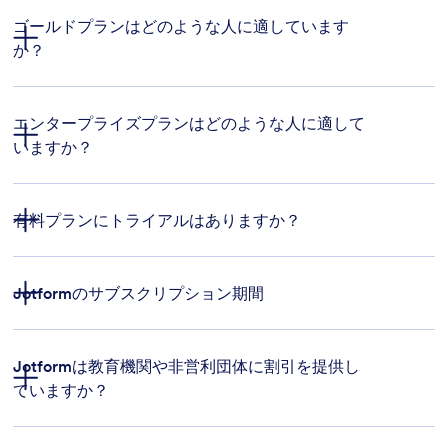
ゴールドプランはどのような人に適しています
か？
エンタープライズプランはどのような人に適して
いますか？
HIPAA compliance
Jotformエンタープライズ
有料プランにトライアルはありますか？
electronic signatures
Jotformのサブスクリプション期間
お問い合わせ
Jotformは教育機関や非営利団体に割引を提供し
ていますか？