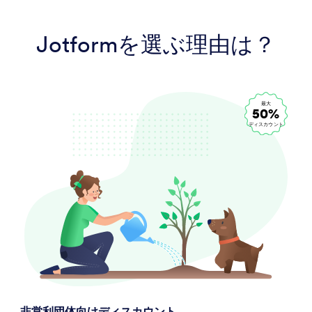
Jotformを選ぶ理由は？
最大
50%
ディスカウント
非営利団体向けディスカウント