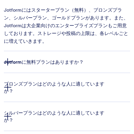
Jotformにはスタータープラン（無料）、ブロンズプラ
ン、シルバープラン、ゴールドプランがあります。また、
Jotformは大企業向けのエンタープライズプランもご用意
しております。ストレージや投稿の上限は、各レベルごと
に増えていきます。
Jotformに無料プランはありますか？
ブロンズプランはどのような人に適しています
か？
フォームテンプレート
支払い統合
機能
シルバープランはどのような人に適しています
か？