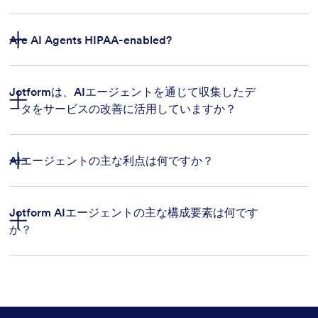
Are AI Agents HIPAA-enabled?
Jotformは、AIエージェントを通じて収集したデ
ータをサービスの改善に活用していますか？
プライバシーポリシー
AIエージェントの主な利点は何ですか？
こちら
Jotform AIエージェントの主な構成要素は何です
か？