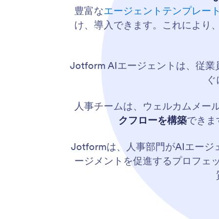
豊富な
エージェントテンプレー
け、導入できます。これにより
Jotform AIエージェントは、従
ぐ
人事チームは、ウェルカムメー
クフローを構築
できま
Jotformは、人事部門がAI
ージメントを促進するプロフェ