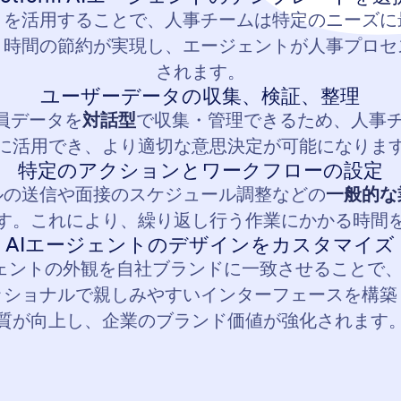
ト
を活用することで、人事チームは特定のニーズに
、時間の節約が実現し、エージェントが人事プロセ
されます。
ユーザーデータの収集、検証、整理
業員データを
対話型
で収集・管理できるため、人事
に活用でき、より適切な意思決定が可能になりま
特定のアクションとワークフローの設定
ルの送信や面接のスケジュール調整などの
一般的な
す。これにより、繰り返し行う作業にかかる時間
AIエージェントのデザインをカスタマイズ
エージェントの外観を自社ブランドに一致させること
ッショナルで親しみやすいインターフェースを構築
質が向上し、企業のブランド価値が強化されます