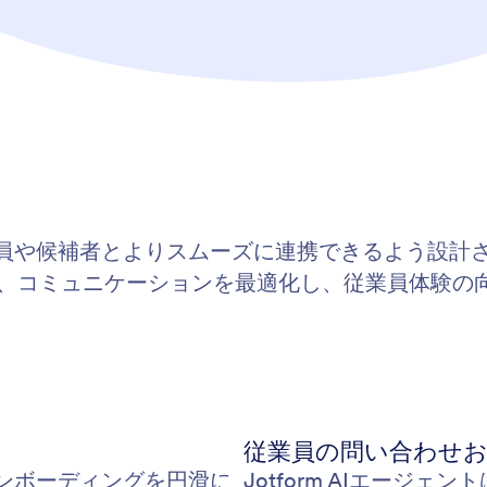
が従業員や候補者とよりスムーズに連携できるよう設
、コミュニケーションを最適化し、従業員体験の
従業員の問い合わせ
のオンボーディングを円滑に
Jotform AIエージ