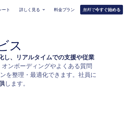
レート
詳しく見る
料金プラン
無料で
今すぐ始める
ビス
化し、リアルタイムでの支援や従業
、オンボーディングやよくある質問
ョンを整理・最適化できます。社員に
供
します。