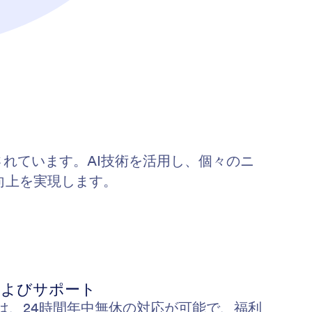
計されています。AI技術を活用し、個々のニ
向上を実現します。
およびサポート
ェントは、24時間年中無休の対応が可能で、福利