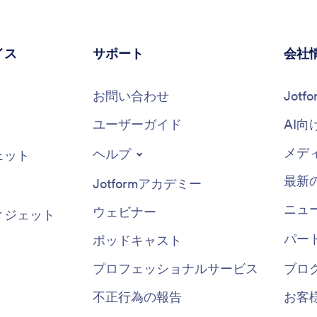
イス
サポート
会社
お問い合わせ
Jot
ユーザーガイド
AI向
メデ
ヘルプ
ェット
最新
Jotformアカデミー
ニュ
ウェビナー
ィジェット
パー
ポッドキャスト
プロフェッショナルサービス
ブロ
不正行為の報告
お客