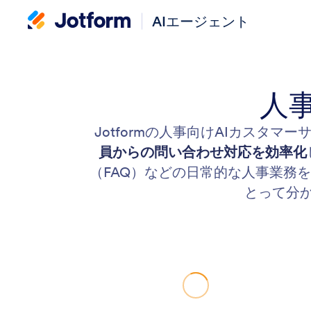
AIエージェント
人
Jotformの人事向けAIカスタマ
員からの問い合わせ対応を効率化
（FAQ）などの日常的な人事業務を
とって分