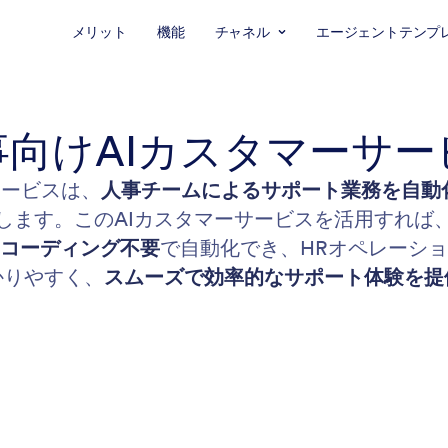
メリット
機能
チャネル
エージェントテンプ
事向けAIカスタマーサー
ーサービスは、
人事チームによるサポート業務を自動
します。このAIカスタマーサービスを活用すれば
コーディング不要
で自動化でき、HRオペレーシ
かりやすく、
スムーズで効率的なサポート体験を提