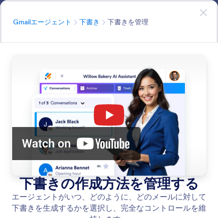
開始
Gmailエージェント
今すぐ始める
カテゴリー
Gmailエージェント
下書き
下書きを管理
Drafts
エージェントはナレッジベースを活用して、受信メール
に対する最適な返信内容を自動で生成します。
すべての機能で検索
機能カテゴリー
カテゴリー
Gmailエージェント
下書き