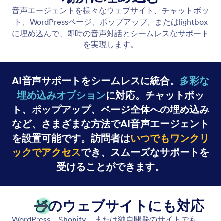
音声エージェント
AIエージェントに、ウェブ上での音声通話を処理さ
せる機能を有効にします。エージェントの音声をカ
スタマイズし、ユーザーがオンラインでエージェン
トと会話できるようにします。