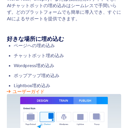
音声エージェントをテストする
Jotformのテスト通話機能を使って、AIエージェント
の音声や応答を確認しましょう。