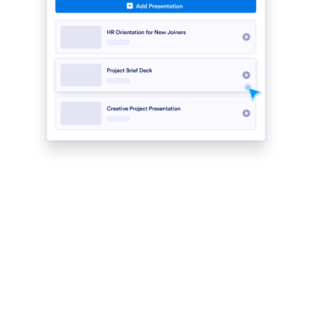
URLを使用してGoogleスライドからインポート
インポート機能を使用してGoogle Slidesを簡単に取
り込むことができます