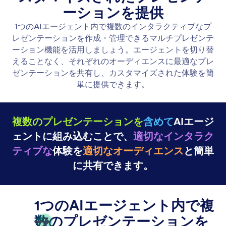
PDFとPPTXをアップロード
既存のスライドですぐに始められるよう、PDFや
PPTXファイルをアップロードしてください。