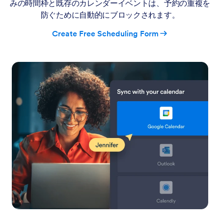
みの時間枠と既存のカレンダーイベントは、予約の重複を
防ぐために自動的にブロックされます。
Create Free Scheduling Form