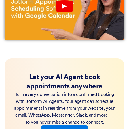
Play YouTube Video
Let your AI Agent book
appointments anywhere
Turn every conversation into a confirmed booking
with Jotform AI Agents. Your agent can schedule
appointments in real time from your website, your
email, WhatsApp, Messenger, Slack, and more —
so you never miss a chance to connect.