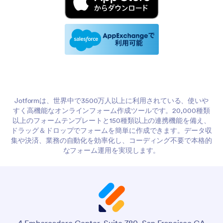
Jotformは、世界中で3500万人以上に利用されている、使いや
すく高機能なオンラインフォーム作成ツールです。20,000種類
以上のフォームテンプレートと150種類以上の連携機能を備え、
ドラッグ＆ドロップでフォームを簡単に作成できます。データ収
集や決済、業務の自動化を効率化し、コーディング不要で本格的
なフォーム運用を実現します。
4 Embarcadero Center, Suite 780, San Francisco CA