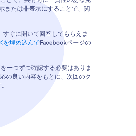
示または非表示にすることで、関
け。すぐに開いて回答してもらえま
ズを埋め込んで
Facebookページの
答を一つずつ確認する必要はありま
、反応の良い内容をもとに、次回のク
す。