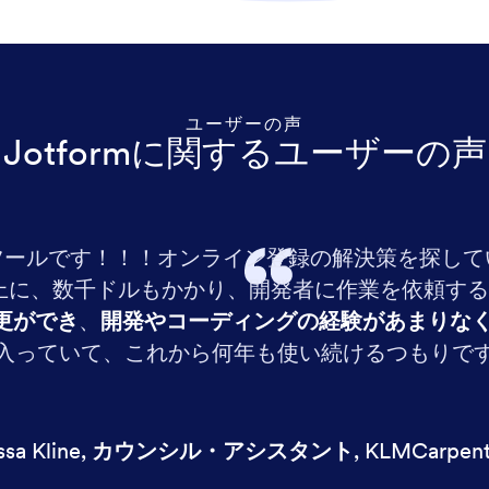
ユーザーの声
Jotformに関するユーザーの声
ツールです！！！オンライン登録の解決策を探して
に、数千ドルもかかり、開発者に作業を依頼する必要
更ができ
、
開発やコーディングの経験があまりな
入っていて、これから何年も使い続けるつもりで
ssa Kline
,
カウンシル・アシスタント
,
KLMCarpent