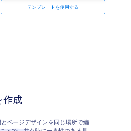
テンプレートを使用する
を作成
質問とページデザインを同じ場所で編
せることで、共有時に一貫性のある見