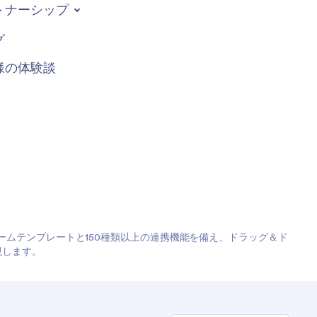
トナーシップ
グ
様の体験談
フォームテンプレートと150種類以上の連携機能を備え、ドラッグ＆ド
現します。