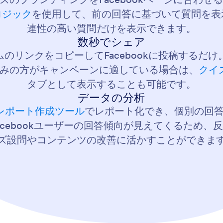
ロジック
を使用して、前の回答に基づいて質問を表
連性の高い質問だけを表示できます。
数秒でシェア
のリンクをコピーしてFacebookに投稿するだ
みの方がキャンペーンに適している場合は、
クイ
タブとして表示することも可能です。
データの分析
mのレポート作成ツール
でレポート化でき、個別の回
cebookユーザーの回答傾向が見えてくるため
ズ設問やコンテンツの改善に活かすことができま