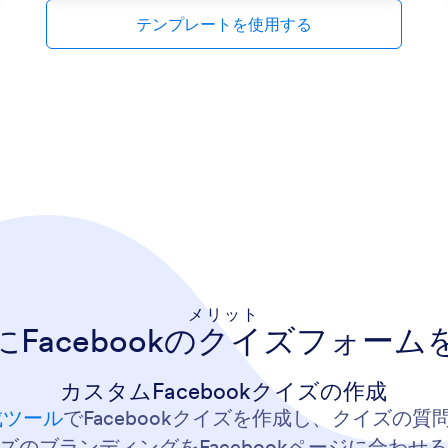
テンプレートを使用する
メリット
にFacebookのクイズフォーム
カスタムFacebookクイズの作成
成ツール
でFacebookクイズを作成し、クイズの
のブランディングをFacebookページに合わ