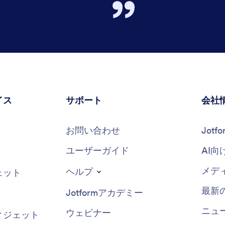
イス
サポート
会社
お問い合わせ
Jot
ユーザーガイド
AI向
メデ
ヘルプ
ェット
最新
Jotformアカデミー
ニュ
ウェビナー
ィジェット