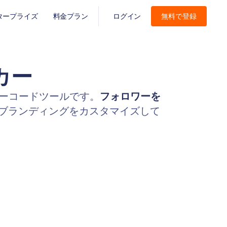
タープライズ
料金プラン
ログイン
無料で登録
カー
るノーコードツールです。
フォロワーを
ブランディングをカスタマイズして