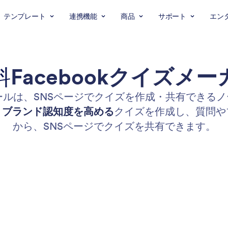
テンプレート
連携機能
商品
サポート
エン
料
Facebookクイズメー
ズ作成ツールは、SNSページでクイズを作成・共有でき
、ブランド認知度を高める
クイズを作成し、質問や
から、SNSページでクイズを共有できます。