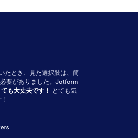
いたとき、見た選択肢は、簡
がありました。Jotform
くても大丈夫です！
とても気
す！
ers