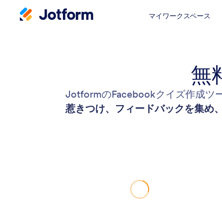
マイワークスペース
無
JotformのFacebookクイ
惹きつけ、フィードバックを集め