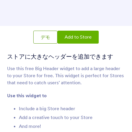
PDF埋め込み
ストアへのPDFファイルの埋め込みと表示
レスポンシブテキスト
ストアにレスポンシブディスプレイ広告を追加
Add to Store
デモ
ストアに大きなヘッダーを追加できます
見出しのアニメーション
ストアにアニメーション見出しを追加
Use this free Big Header widget to add a large header
to your Store for free. This widget is perfect for Stores
that need to catch users’ attention.
ビッグヘッダー（都市）
大都市の背景画像を使ったヘッダーを追加
Use this widget to
Include a big Store header
アークテキスト
ストアにアーチ状のテキストを追加
Add a creative touch to your Store
And more!