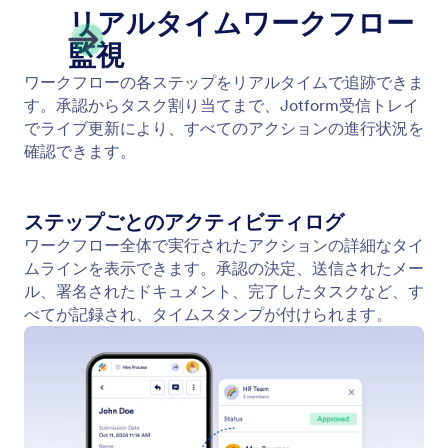
管理者＆参加者ビュー
Jotform受信トレイは、役割ベースのワークフロー追
跡を提供します。管理者はすべてのステップを確
認・管理でき、参加者は自分のタスクと全体のステ
ータスのみを表示できます。