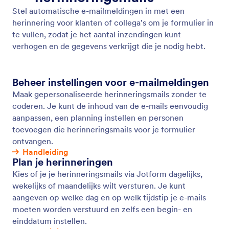
Notificatie Emails
Ontvang direct meldingen over formulieractiviteit
zodat u kunt reageren op inzendingen zonder
vertraging. Maak geavanceerde online formulieren
met Jotform en ontvang e-mailmeldingen voor elke
nieuwe reactie.