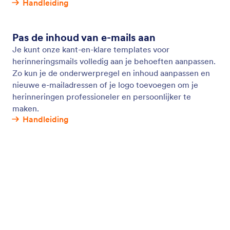
Herinneringsmails
Stuur geautomatiseerde herinneringsmails van
Jotform naar mensen die jouw online formulieren
moeten invullen. Voeg ontvangers toe, pas de
inhoud van de e-mail aan, stel een schema in en nog
veel meer - geen codering vereist.