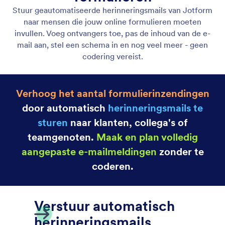
Autoresponder E-mails
Maak geautomatiseerde e-mails en meldingen met
Jotform! Wanneer iemand uw online formulier
invult, ontvangt hij of zij automatisch een e-mail,
ideaal voor het verzenden van meldingen,
bestanden en meer. Stel autoresponder e-mails in
minuten op zonder dat er codering nodig is.