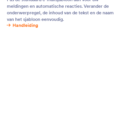
Inzendingen automatisch verwijderen
Sla ingediende formulieren op in uw e-mail-inbox of
in andere apps van derden in plaats van in Jotform.
Verwijder inzendingen automatisch uit je Jotform-
account.