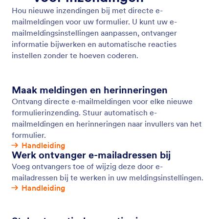
Notificatie Emails
Ontvang direct meldingen over formulieractiviteit
zodat u kunt reageren op inzendingen zonder
vertraging. Maak geavanceerde online formulieren
met Jotform en ontvang e-mailmeldingen voor elke
nieuwe reactie.