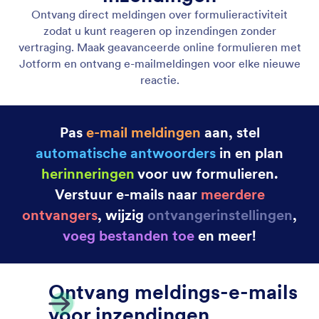
Autoresponder E-mails
Maak geautomatiseerde e-mails en meldingen met
Jotform! Wanneer iemand uw online formulier
invult, ontvangt hij of zij automatisch een e-mail,
ideaal voor het verzenden van meldingen,
bestanden en meer. Stel autoresponder e-mails in
minuten op zonder dat er codering nodig is.