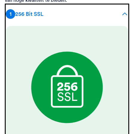
van hoge kwaliteit te bieden.
1
256 Bit SSL