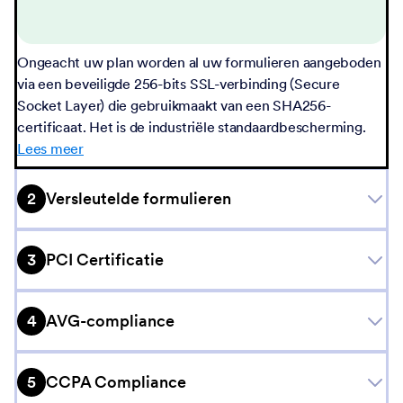
Ongeacht uw plan worden al uw formulieren aangeboden
via een beveiligde 256-bits SSL-verbinding (Secure
Socket Layer) die gebruikmaakt van een SHA256-
certificaat. Het is de industriële standaardbescherming.
Lees meer
2
Versleutelde formulieren
3
PCI Certificatie
4
AVG-compliance
5
CCPA Compliance