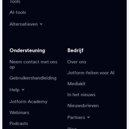
Tools
AI-tools
Alternatieven
Ondersteuning
Bedrijf
Neem contact met ons
Over ons
op
Jotform-feiten voor AI
Gebruikershandleiding
Mediakit
Help
In het nieuws
Jotform Academy
Nieuwsbrieven
Webinars
Partners
Podcasts