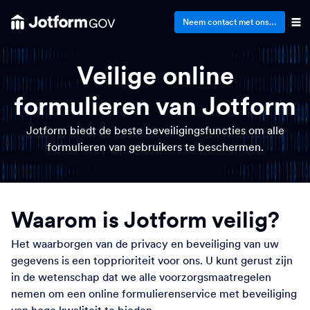
Neem contact met ons op
Veilige online
formulieren
van Jotform
Jotform biedt de beste beveiligingsfuncties om alle
formulieren van gebruikers te beschermen.
Waarom is Jotform veilig?
Het waarborgen van de privacy en beveiliging van uw
gegevens is een topprioriteit voor ons. U kunt gerust zijn
in de wetenschap dat we alle voorzorgsmaatregelen
nemen om een online formulierenservice met beveiliging