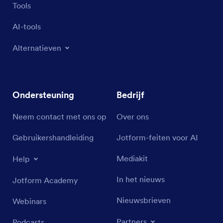
Tools
AI-tools
Alternatieven
Ondersteuning
Bedrijf
Neem contact met ons op
Over ons
Gebruikershandleiding
Jotform-feiten voor AI
Mediakit
Help
In het nieuws
Jotform Academy
Nieuwsbrieven
Webinars
Partners
Podcasts