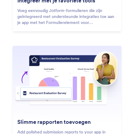
Integreer met je favoriete tools
Voeg eenvoudig Jotform-formulieren die zijn
geïntegreerd met ondersteunde integraties toe aan
je app met het Formulierelement voor
gestroomlijnde workflows.
Slimme rapporten toevoegen
Add polished submission reports to your app in