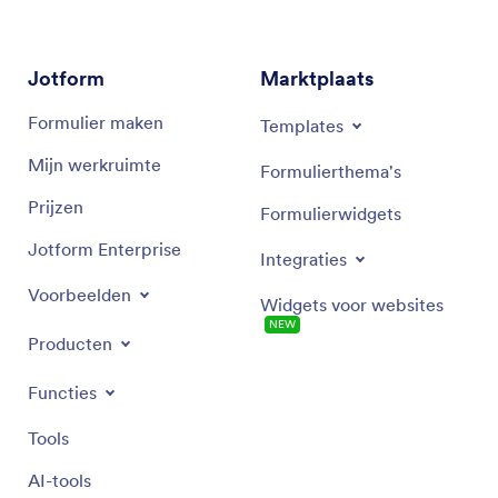
Jotform
Marktplaats
Formulier maken
Templates
Mijn werkruimte
Formulierthema's
Prijzen
Formulierwidgets
Jotform Enterprise
Integraties
Voorbeelden
Widgets voor websites
NEW
Producten
Functies
Tools
AI-tools