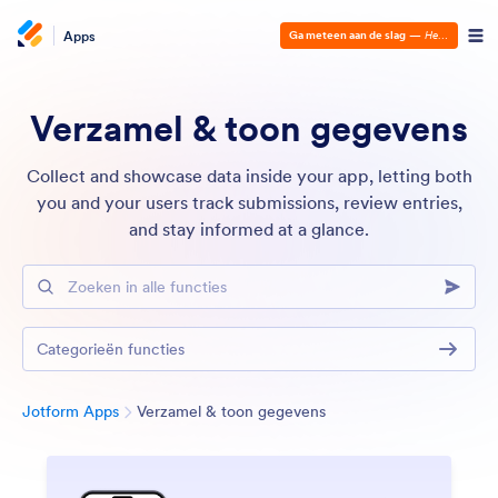
Apps
Ga meteen aan de slag
—
Het is gratis!
Verzamel & toon gegevens
Collect and showcase data inside your app, letting both
you and your users track submissions, review entries,
and stay informed at a glance.
Zoeken in alle functies
Categorieën functies
Categorie
Jotform Apps
Verzamel & toon gegevens