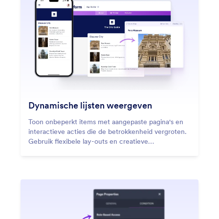
Dynamische lijsten weergeven
Toon onbeperkt items met aangepaste pagina's en
interactieve acties die de betrokkenheid vergroten.
Gebruik flexibele lay-outs en creatieve
ontwerpopties om unieke ervaringen te creëren.