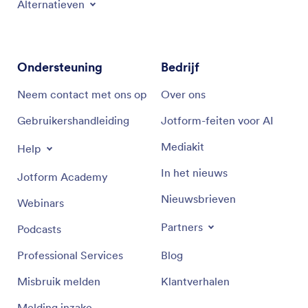
Alternatieven
Ondersteuning
Bedrijf
Neem contact met ons op
Over ons
Gebruikershandleiding
Jotform-feiten voor AI
Mediakit
Help
In het nieuws
Jotform Academy
Nieuwsbrieven
Webinars
Partners
Podcasts
Professional Services
Blog
Misbruik melden
Klantverhalen
Melding inzake