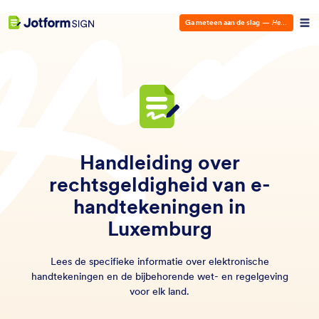
Ga meteen aan de slag
—
Het is gratis!
Handleiding over
rechtsgeldigheid van e-
handtekeningen in
Luxemburg
Lees de specifieke informatie over elektronische
handtekeningen en de bijbehorende wet- en regelgeving
voor elk land.