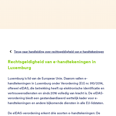
Terug naar handleiding over rechtsgeldigheid van e-handtekeningen
Rechtsgeldigheid van e-handtekeningen in
Luxemburg
Luxemburg is lid van de Europese Unie. Daarom vallen e-
handtekeningen in Luxemburg onder Verordening (EU) nr. 910/2014,
oftewel eIDAS, die betrekking heeft op elektronische identificatie en
vertrouwensdiensten en sinds 2016 volledig van kracht is. De eIDAS-
verordening biedt een gestandaardiseerd wettelijk kader voor e-
handtekeningen en andere bijkomende diensten in alle EU-lidstaten.
De eIDAS-verordening erkent drie soorten e-handtekeningen: De