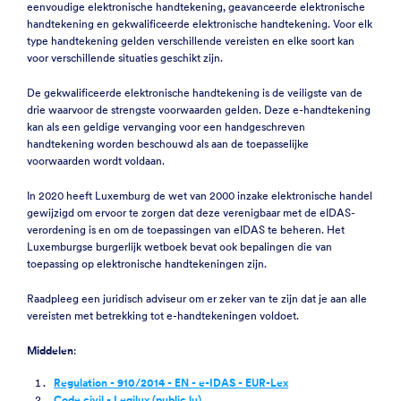
eenvoudige elektronische handtekening, geavanceerde elektronische
handtekening en gekwalificeerde elektronische handtekening. Voor elk
type handtekening gelden verschillende vereisten en elke soort kan
voor verschillende situaties geschikt zijn.
De gekwalificeerde elektronische handtekening is de veiligste van de
drie waarvoor de strengste voorwaarden gelden. Deze e-handtekening
kan als een geldige vervanging voor een handgeschreven
handtekening worden beschouwd als aan de toepasselijke
voorwaarden wordt voldaan.
In 2020 heeft Luxemburg de wet van 2000 inzake elektronische handel
gewijzigd om ervoor te zorgen dat deze verenigbaar met de eIDAS-
verordening is en om de toepassingen van eIDAS te beheren. Het
Luxemburgse burgerlijk wetboek bevat ook bepalingen die van
toepassing op elektronische handtekeningen zijn.
Raadpleeg een juridisch adviseur om er zeker van te zijn dat je aan alle
vereisten met betrekking tot e-handtekeningen voldoet.
Middelen
:
Regulation - 910/2014 - EN - e-IDAS - EUR-Lex
Code civil - Legilux (public.lu)