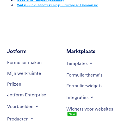
Wat is een e-handtekening? - Europese Commissie
Jotform
Marktplaats
Formulier maken
Templates
Mijn werkruimte
Formulierthema's
Prijzen
Formulierwidgets
Jotform Enterprise
Integraties
Voorbeelden
Widgets voor websites
NEW
Producten