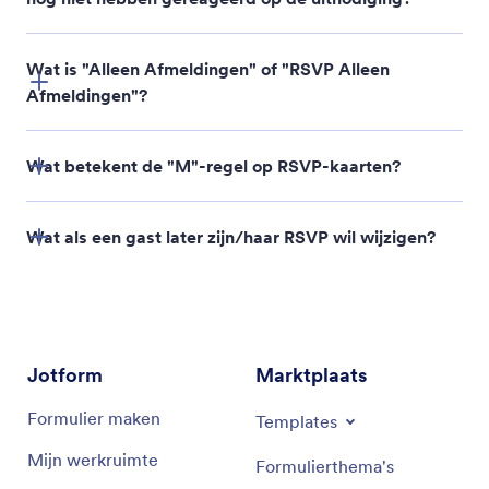
Number of attendees
and
any additional event
participation details
Wat is "Alleen Afmeldingen" of "RSVP Alleen
Afmeldingen"?
Wat betekent de "M"-regel op RSVP-kaarten?
Wat als een gast later zijn/haar RSVP wil wijzigen?
Jotform
Marktplaats
Formulier maken
Templates
Mijn werkruimte
Formulierthema's