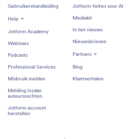
Gebruikershandleiding
Jotform-feiten voor AI
Mediakit
Help
In het nieuws
Jotform Academy
Nieuwsbrieven
Webinars
Partners
Podcasts
Professional Services
Blog
Misbruik melden
Klantverhalen
Melding inzake
auteursrechten
Jotform-account
herstellen