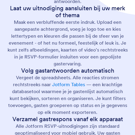
antwoorden.
Laat uw uitnodiging aansluiten bij uw merk
of thema
Maak een verbluffende eerste indruk. Upload een
aangepaste achtergrond, voeg je logo toe en kies
lettertypen en kleuren die passen bij de sfeer van je
evenement - of het nu formeel, feestelijk of leuk is. Je
kunt zelfs afbeeldingen, kaarten of video's rechtstreeks
in je RSVP-formulier insluiten voor een gepolijste
gastervaring.
Volg gastantwoorden automatisch
Vergeet de spreadsheets. Alle reacties stromen
rechtstreeks naar
Jotform Tables
— een krachtige
databasetool waarmee je je gastenlijst automatisch
kunt bekijken, sorteren en organiseren. Je kunt filters
toevoegen, gasten groeperen op status en je gegevens
op elk moment exporteren.
Verzamel gastrespons vanaf elk apparaat
Alle Jotform RSVP-uitnodigingen zijn standaard
geoptimaliseerd voor mobiel gebruik. Uw gasten