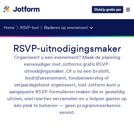
Meld je gratis aan
Home
RSVP-tool
Bladeren op evenement
RSVP-uitnodigingsmaker
Organiseert u een evenement? Maak de planning
eenvoudiger met Jotforms gratis RSVP-
uitnodigingsmaker. Of u nu een bruiloft,
bedrijfsevenement, fondsenwerving of
verjaardagsfeest organiseert, met Jotform kunt u
aangepaste RSVP-formulieren maken die er geweldig
uitzien, snel reacties verzamelen en u helpen gasten op
één plek te beheren — geen programmeerkennis
vereist.