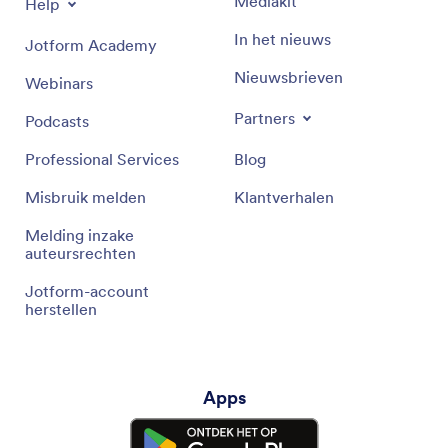
Mediakit
Help
In het nieuws
Jotform Academy
Nieuwsbrieven
Webinars
Partners
Podcasts
Professional Services
Blog
Misbruik melden
Klantverhalen
Melding inzake
auteursrechten
Jotform-account
herstellen
Apps