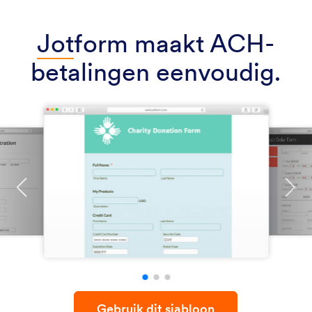
Jot
form maakt ACH-
betalingen eenvoudig.
Gebruik dit sjabloon