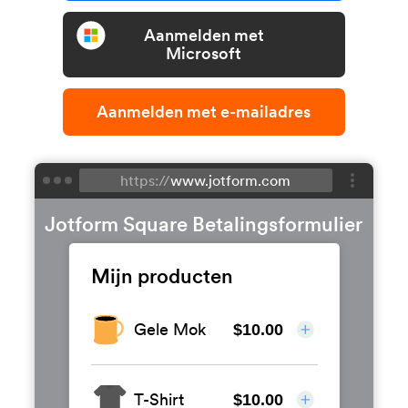
Aanmelden met
Microsoft
Aanmelden met e-mailadres
https://
www.jotform.com
Jotform Square Betalingsformulier
Mijn producten
Gele Mok
$10.00
T-Shirt
$10.00