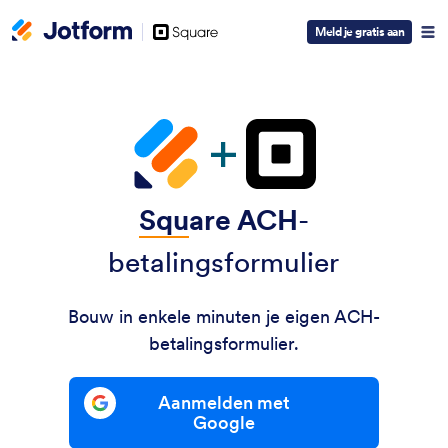
Square
Meld je gratis aan
Logo
Squ
are ACH
-
betalingsformulier
Bouw in enkele minuten je eigen ACH-
betalingsformulier.
Aanmelden met
Google