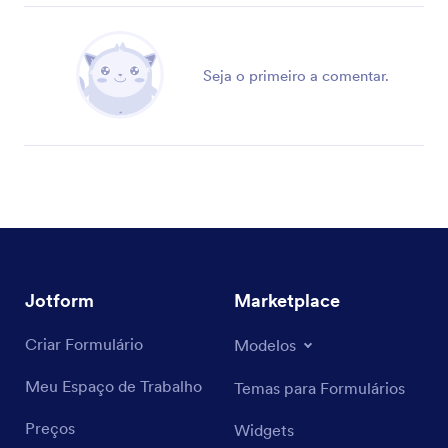
Seja o primeiro a comentar.
Jotform
Marketplace
Criar Formulário
Modelos
Meu Espaço de Trabalho
Temas para Formulários
Preços
Widgets