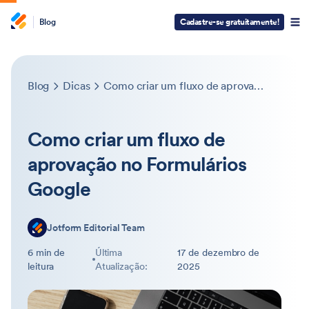
Blog
Cadastre-se gratuitamente!
Blog
Dicas
Como criar um fluxo de aprovação no Formulários Google
Como criar um fluxo de
aprovação no Formulários
Google
Jotform Editorial Team
6 min de
Última
17 de dezembro de
leitura
Atualização:
2025