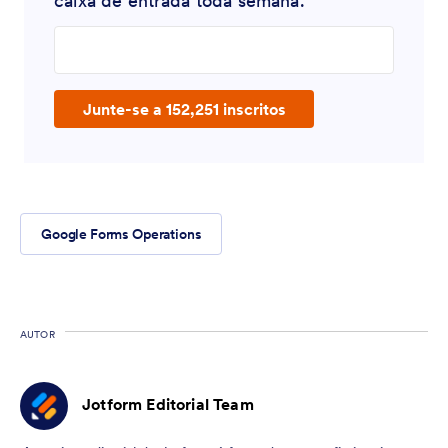
caixa de entrada toda semana.
Enter your email address
Junte-se a 152,251 inscritos
Google Forms Operations
AUTOR
Jotform Editorial Team