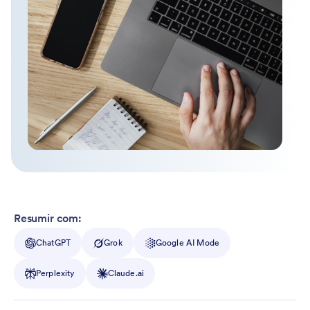
Resumir com:
ChatGPT
Grok
Google AI Mode
Perplexity
Claude.ai