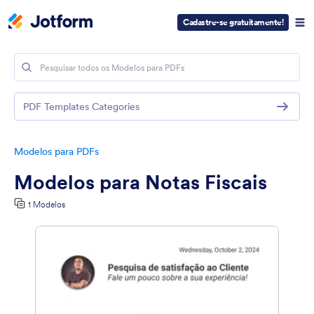
Cadastre-se gratuitamente!
PDF Templates Categories
Modelos para PDFs
Modelos para Notas Fiscais
1 Modelos