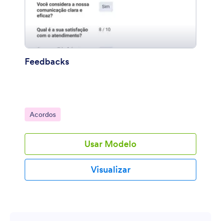
Feedbacks
Ir para Categoria:
Acordos
Usar Modelo
Visualizar