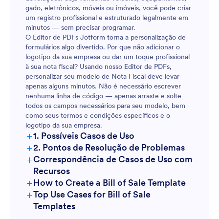
gado, eletrônicos, móveis ou imóveis, você pode criar
um registro profissional e estruturado legalmente em
minutos — sem precisar programar.
O Editor de PDFs Jotform torna a personalização de
formulários algo divertido. Por que não adicionar o
logotipo da sua empresa ou dar um toque profissional
à sua nota fiscal? Usando nosso Editor de PDFs,
personalizar seu modelo de Nota Fiscal deve levar
apenas alguns minutos. Não é necessário escrever
nenhuma linha de código — apenas arraste e solte
todos os campos necessários para seu modelo, bem
como seus termos e condições específicos e o
logotipo da sua empresa.
+
1. Possíveis Casos de Uso
+
2. Pontos de Resolução de Problemas
+
Correspondência de Casos de Uso com
Recursos
+
How to Create a Bill of Sale Template
+
Top Use Cases for Bill of Sale
Templates
For Managers