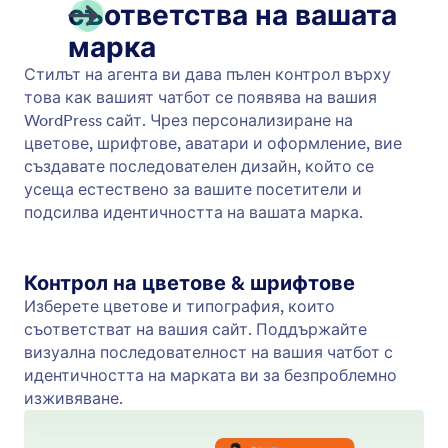
Agent Style
Персонализирайте външния вид на вашия
чатбот с Agent Style. Настройте цветове,
шрифтове и оформление в WordPress.