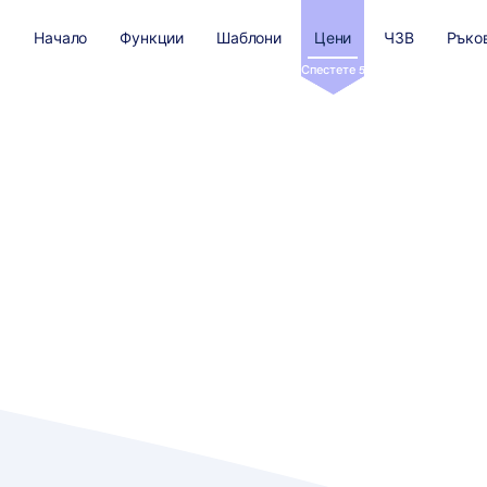
Начало
Функции
Шаблони
Цени
ЧЗВ
Ръко
Спестете 50%