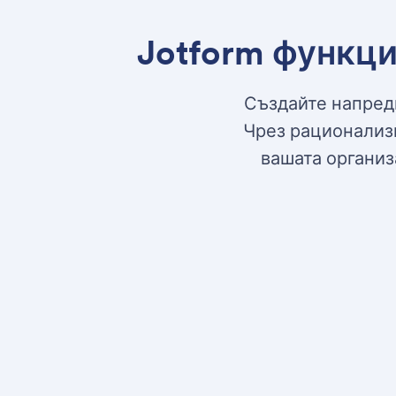
Jotform функци
Създайте напред
Чрез рационализи
вашата организ