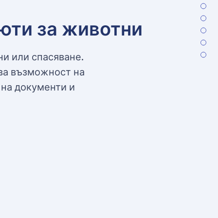
июти за животни
и или спасяване.
ава възможност на
 на документи и