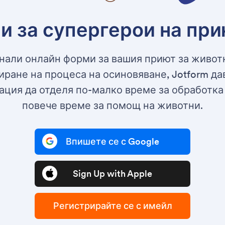
и за супергерои на пр
нали онлайн форми за вашия приют за животн
ране на процеса на осиновяване, Jotform д
ация да отделя по-малко време за обработка
повече време за помощ на животни.
Впишете се с Google
Sign Up with Apple
Регистрирайте се с имейл